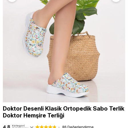
Doktor Desenli Klasik Ortopedik Sabo Terlik
Doktor Hemşire Terliği
4.8
Kategori
86
Değerlendirme