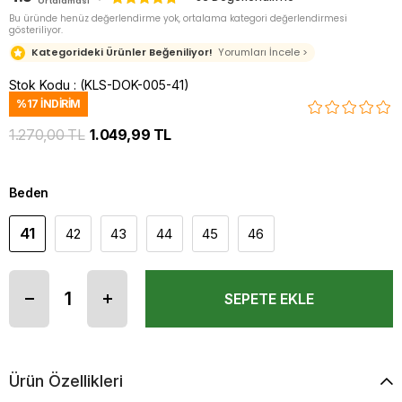
Ortalaması
Bu üründe henüz değerlendirme yok, ortalama kategori değerlendirmesi
gösteriliyor.
Kategorideki Ürünler Beğeniliyor!
Yorumları İncele >
Stok Kodu
(KLS-DOK-005-41)
%
17
İNDIRIM
1.270,00 TL
1.049,99 TL
Beden
41
42
43
44
45
46
Ürün Özellikleri