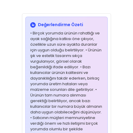
Değerlendirme Özeti
• Birçok yorumda ürünün rahatlığı ve
ayak sağlığına katkısı öne çıkıyor,
özellikle uzun süre ayakta duranlar
için uygun olduğu belirtiliyor. • Ürünün
şık ve estetik tasarımı sıkça
vurgulanıyor, görsel olarak
beğenildiği ifade ediliyor. • Bazı
kullanıcılar ürünün kalitesini ve
dayanıklılığını takdir ederken, birkaç
yorumda üretim hataları veya
malzeme sorunları dile getiriliyor. •
Ürünün tam numara alınması
gerektiği belirtiliyor, ancak bazı
kullanıcılar bir numara büyük almanın
daha uygun olabileceğini düşünüyor.
• Satıcının müşteri memnuniyetine
verdiği önem ve hızlı iletişimi birçok
yorumda olumlu bir şekilde