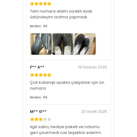
Tam numara aldım sürekli ayak
üstündeyim acıtma yapmadı .
Beden: 40
F** A**
19 Haziran 2026
Çok kullanışlı ayakta çalışanlar için on
numara
Beden: 46
M** G**
20 Aralık 2025
ilgili satıcı, hediye paketi ve notumu
geri çevirmedi cok teşekkür ederim.