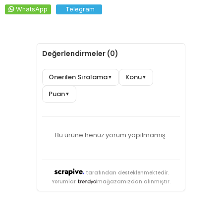
WhatsApp
Telegram
Değerlendirmeler (0)
Önerilen Sıralama
Konu
▼
▼
Puan
▼
Bu ürüne henüz yorum yapılmamış.
tarafından desteklenmektedir.
Yorumlar
mağazamızdan alınmıştır.