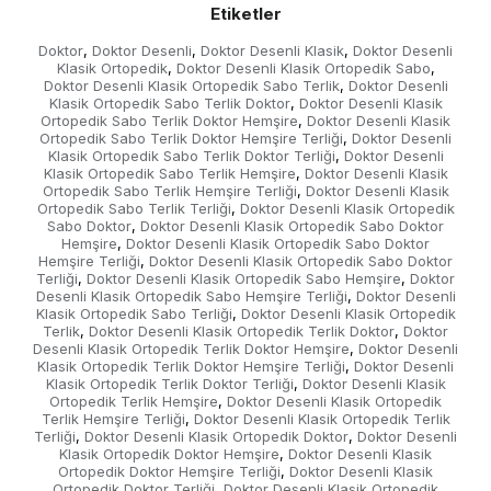
Etiketler
Doktor
Doktor Desenli
Doktor Desenli Klasik
Doktor Desenli
,
,
,
Klasik Ortopedik
Doktor Desenli Klasik Ortopedik Sabo
,
,
Doktor Desenli Klasik Ortopedik Sabo Terlik
Doktor Desenli
,
Klasik Ortopedik Sabo Terlik Doktor
Doktor Desenli Klasik
,
Ortopedik Sabo Terlik Doktor Hemşire
Doktor Desenli Klasik
,
Ortopedik Sabo Terlik Doktor Hemşire Terliği
Doktor Desenli
,
Klasik Ortopedik Sabo Terlik Doktor Terliği
Doktor Desenli
,
Klasik Ortopedik Sabo Terlik Hemşire
Doktor Desenli Klasik
,
Ortopedik Sabo Terlik Hemşire Terliği
Doktor Desenli Klasik
,
Ortopedik Sabo Terlik Terliği
Doktor Desenli Klasik Ortopedik
,
Sabo Doktor
Doktor Desenli Klasik Ortopedik Sabo Doktor
,
Hemşire
Doktor Desenli Klasik Ortopedik Sabo Doktor
,
Hemşire Terliği
Doktor Desenli Klasik Ortopedik Sabo Doktor
,
Terliği
Doktor Desenli Klasik Ortopedik Sabo Hemşire
Doktor
,
,
Desenli Klasik Ortopedik Sabo Hemşire Terliği
Doktor Desenli
,
Klasik Ortopedik Sabo Terliği
Doktor Desenli Klasik Ortopedik
,
Terlik
Doktor Desenli Klasik Ortopedik Terlik Doktor
Doktor
,
,
Desenli Klasik Ortopedik Terlik Doktor Hemşire
Doktor Desenli
,
Klasik Ortopedik Terlik Doktor Hemşire Terliği
Doktor Desenli
,
Klasik Ortopedik Terlik Doktor Terliği
Doktor Desenli Klasik
,
Ortopedik Terlik Hemşire
Doktor Desenli Klasik Ortopedik
,
Terlik Hemşire Terliği
Doktor Desenli Klasik Ortopedik Terlik
,
Terliği
Doktor Desenli Klasik Ortopedik Doktor
Doktor Desenli
,
,
Klasik Ortopedik Doktor Hemşire
Doktor Desenli Klasik
,
Ortopedik Doktor Hemşire Terliği
Doktor Desenli Klasik
,
Ortopedik Doktor Terliği
Doktor Desenli Klasik Ortopedik
,