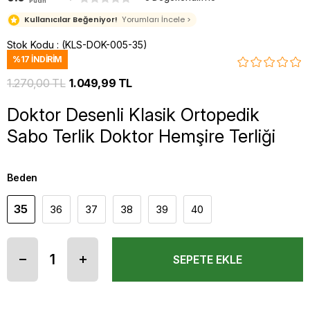
Puan
Kullanıcılar Beğeniyor!
Yorumları İncele >
Stok Kodu
(KLS-DOK-005-35)
%
17
İNDIRIM
1.270,00 TL
1.049,99 TL
Doktor Desenli Klasik Ortopedik
Sabo Terlik Doktor Hemşire Terliği
Beden
35
36
37
38
39
40