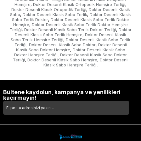
Hemşire
Doktor Desenli Klasik Ortopedik Hemşire Terliği
,
,
Doktor Desenli Klasik Ortopedik Terliği
Doktor Desenli Klasik
,
Sabo
Doktor Desenli Klasik Sabo Terlik
Doktor Desenli Klasik
,
,
Sabo Terlik Doktor
Doktor Desenli Klasik Sabo Terlik Doktor
,
Hemşire
Doktor Desenli Klasik Sabo Terlik Doktor Hemşire
,
Terliği
Doktor Desenli Klasik Sabo Terlik Doktor Terliği
Doktor
,
,
Desenli Klasik Sabo Terlik Hemşire
Doktor Desenli Klasik
,
Sabo Terlik Hemşire Terliği
Doktor Desenli Klasik Sabo Terlik
,
Terliği
Doktor Desenli Klasik Sabo Doktor
Doktor Desenli
,
,
Klasik Sabo Doktor Hemşire
Doktor Desenli Klasik Sabo
,
Doktor Hemşire Terliği
Doktor Desenli Klasik Sabo Doktor
,
Terliği
Doktor Desenli Klasik Sabo Hemşire
Doktor Desenli
,
,
Klasik Sabo Hemşire Terliği
,
Bültene kaydolun, kampanya ve yenilikleri
kaçırmayın!