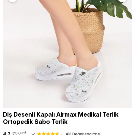
Diş Desenli Kapalı Airmax Medikal Terlik
Ortopedik Sabo Terlik
4.7
Kategori
418
Değerlendirme