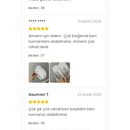
Beden: 38
**** ****
11 Kasım 2025
Annem için aldım . Çok beğendi tam
numarasını alabilirsiniz. Annem çok
rahat dedi.
Beden: 37
Asuman T.
22 Aralık 2025
Çok şık çok rahat ben bayıldım tam
numanızı alabilirsiniz
Beden: 35