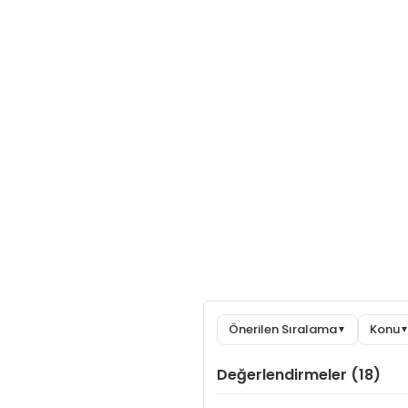
Önerilen Sıralama
Konu
▼
Değerlendirmeler (18)