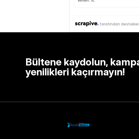
Beden: XL
tarafından destekle
Bültene kaydolun, kamp
yenilikleri kaçırmayın!