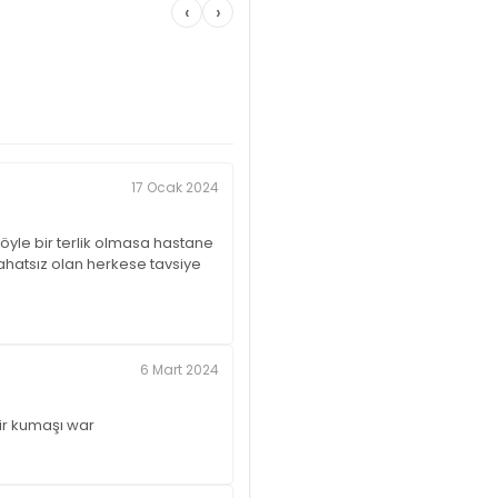
‹
›
17 Ocak 2024
öyle bir terlik olmasa hastane
ahatsız olan herkese tavsiye
6 Mart 2024
bir kumaşı war