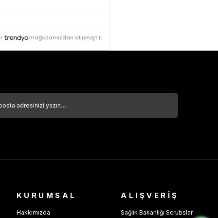
r
mağazamızdan alınmıştır.
KURUMSAL
ALIŞVERİŞ
Hakkımızda
Sağlık Bakanlığı Scrubslar