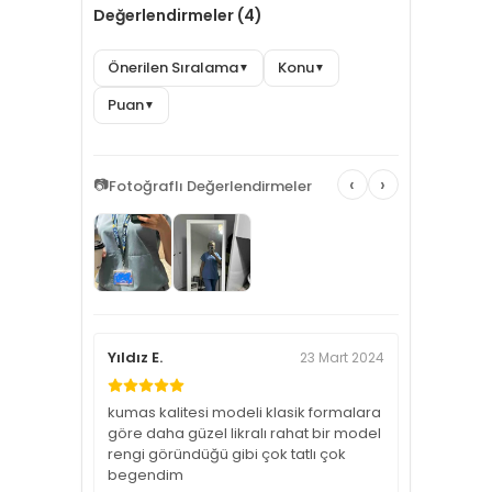
Değerlendirmeler (4)
Önerilen Sıralama
Konu
▼
▼
Puan
▼
‹
›
📷
Fotoğraflı Değerlendirmeler
Yıldız E.
23 Mart 2024
kumas kalitesi modeli klasik formalara
göre daha güzel likralı rahat bir model
rengi göründüğü gibi çok tatlı çok
begendim