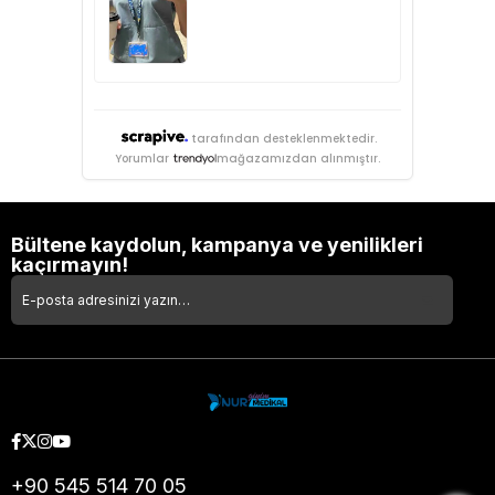
tarafından desteklenmektedir.
Yorumlar
mağazamızdan alınmıştır.
Bültene kaydolun, kampanya ve yenilikleri
kaçırmayın!
+90 545 514 70 05