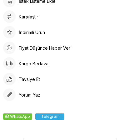
İstek Listeme Ekle
oluşmaktadır.
Karşılaştır
İndirimli Ürün
Fiyat Düşünce Haber Ver
Kargo Bedava
Tavsiye Et
Yorum Yaz
WhatsApp
Telegram