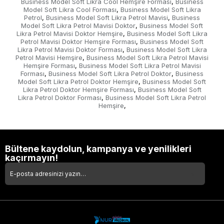
Business Model Soft Likra Cool Hemşire Forması
Business
,
Model Soft Likra Cool Forması
Business Model Soft Likra
,
Petrol
Business Model Soft Likra Petrol Mavisi
Business
,
,
Model Soft Likra Petrol Mavisi Doktor
Business Model Soft
,
Likra Petrol Mavisi Doktor Hemşire
Business Model Soft Likra
,
Petrol Mavisi Doktor Hemşire Forması
Business Model Soft
,
Likra Petrol Mavisi Doktor Forması
Business Model Soft Likra
,
Petrol Mavisi Hemşire
Business Model Soft Likra Petrol Mavisi
,
Hemşire Forması
Business Model Soft Likra Petrol Mavisi
,
Forması
Business Model Soft Likra Petrol Doktor
Business
,
,
Model Soft Likra Petrol Doktor Hemşire
Business Model Soft
,
Likra Petrol Doktor Hemşire Forması
Business Model Soft
,
Likra Petrol Doktor Forması
Business Model Soft Likra Petrol
,
Hemşire
,
Bültene kaydolun, kampanya ve yenilikleri
kaçırmayın!