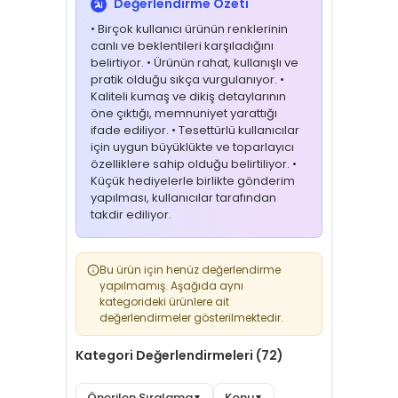
Değerlendirme Özeti
• Birçok kullanıcı ürünün renklerinin
canlı ve beklentileri karşıladığını
belirtiyor. • Ürünün rahat, kullanışlı ve
pratik olduğu sıkça vurgulanıyor. •
Kaliteli kumaş ve dikiş detaylarının
öne çıktığı, memnuniyet yarattığı
ifade ediliyor. • Tesettürlü kullanıcılar
için uygun büyüklükte ve toparlayıcı
özelliklere sahip olduğu belirtiliyor. •
Küçük hediyelerle birlikte gönderim
yapılması, kullanıcılar tarafından
takdir ediliyor.
Bu ürün için henüz değerlendirme
yapılmamış. Aşağıda aynı
kategorideki ürünlere ait
değerlendirmeler gösterilmektedir.
Kategori Değerlendirmeleri (72)
Önerilen Sıralama
Konu
▼
▼