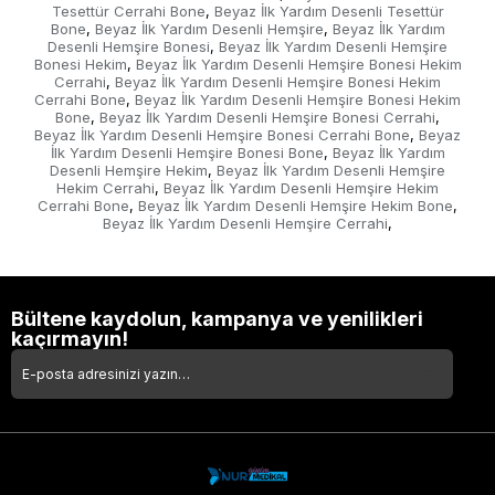
Tesettür Cerrahi Bone
Beyaz İlk Yardım Desenli Tesettür
,
Bone
Beyaz İlk Yardım Desenli Hemşire
Beyaz İlk Yardım
,
,
Desenli Hemşire Bonesi
Beyaz İlk Yardım Desenli Hemşire
,
Bonesi Hekim
Beyaz İlk Yardım Desenli Hemşire Bonesi Hekim
,
Cerrahi
Beyaz İlk Yardım Desenli Hemşire Bonesi Hekim
,
Cerrahi Bone
Beyaz İlk Yardım Desenli Hemşire Bonesi Hekim
,
Bone
Beyaz İlk Yardım Desenli Hemşire Bonesi Cerrahi
,
,
Beyaz İlk Yardım Desenli Hemşire Bonesi Cerrahi Bone
Beyaz
,
İlk Yardım Desenli Hemşire Bonesi Bone
Beyaz İlk Yardım
,
Desenli Hemşire Hekim
Beyaz İlk Yardım Desenli Hemşire
,
Hekim Cerrahi
Beyaz İlk Yardım Desenli Hemşire Hekim
,
Cerrahi Bone
Beyaz İlk Yardım Desenli Hemşire Hekim Bone
,
,
Beyaz İlk Yardım Desenli Hemşire Cerrahi
,
Bültene kaydolun, kampanya ve yenilikleri
kaçırmayın!