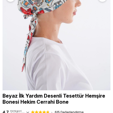
Beyaz İlk Yardım Desenli Tesettür Hemşire
Bonesi Hekim Cerrahi Bone
4.7
Kategori
615
Değerlendirme