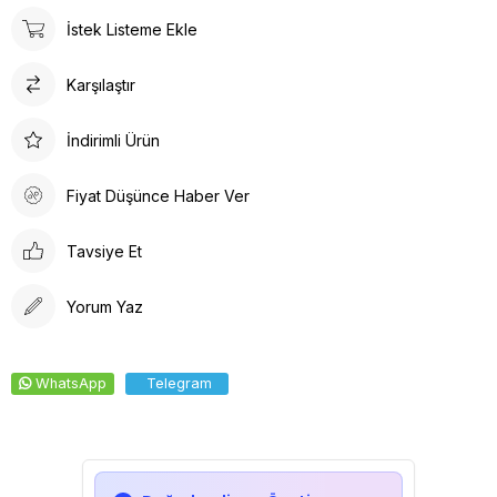
Doktor Bone ile şıklık, konfor ve fonksiyonelliği bir arada
İstek Listeme Ekle
bulacaksınız. Sağlığınız için en iyisi!
Tesettür boneler cerrahi bonelere oranla daha büyüktür.
Karşılaştır
Tesettür hemşire bonesi olarak adlandırılsada Unisex bir
üründür.
İndirimli Ürün
Fiyat Düşünce Haber Ver
Tavsiye Et
Yorum Yaz
WhatsApp
Telegram