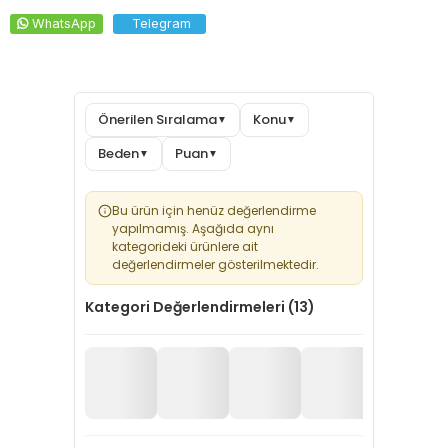
WhatsApp
Telegram
Önerilen Sıralama
Konu
▼
▼
Beden
Puan
▼
▼
Bu ürün için henüz değerlendirme
yapılmamış. Aşağıda aynı
kategorideki ürünlere ait
değerlendirmeler gösterilmektedir.
Kategori Değerlendirmeleri (13)