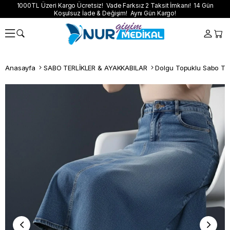
1000TL Üzeri Kargo Ücretsiz! Vade Farksız 2 Taksit İmkanı! 14 Gün
Koşulsuz İade & Değişim! Aynı Gün Kargo!
Anasayfa
SABO TERLİKLER & AYAKKABILAR
Dolgu Topuklu Sabo Terl