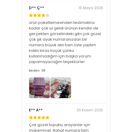
D** Ç**
15 Mayıs 2026
ürün paketlemesinden teslimatına
kadar çok iyi geldi ürünün kendisi de
gerçekten görselindeki gibi çok güzel
çok şık ayak numaranızdan bir
numara büyük alın ben öyle yaptım
kalıbı biraz küçük çünkü
kullanmadığım için başka yorum
yapamayacağım teşekkürler.
Beden: 38
E** A**
30 Kasım 2025
Çok güzel topuklu arayanlar için
mükemmel. Rahat numara tam