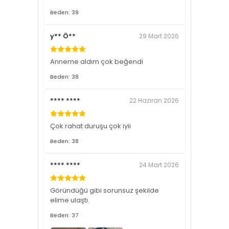
Beden: 39
y** Ö**
29 Mart 2026
Anneme aldım çok beğendi
Beden: 38
**** ****
22 Haziran 2026
Çok rahat duruşu çok iyii
Beden: 38
**** ****
24 Mart 2026
Göründüğü gibi sorunsuz şekilde
elime ulaştı.
Beden: 37