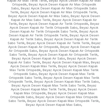
Kapalı Air Max Terlik Terlik
Beyaz Ayıcık Desen Kapalı Air Max
,
Ortopedik
Beyaz Ayıcık Desen Kapalı Air Max Ortopedik
,
Sabo
Beyaz Ayıcık Desen Kapalı Air Max Ortopedik Sabo
,
Terlik
Beyaz Ayıcık Desen Kapalı Air Max Ortopedik Terlik
,
,
Beyaz Ayıcık Desen Kapalı Air Max Sabo
Beyaz Ayıcık Desen
,
Kapalı Air Max Sabo Terlik
Beyaz Ayıcık Desen Kapalı Air
,
Terlik
Beyaz Ayıcık Desen Kapalı Air Terlik Ortopedik
Beyaz
,
,
Ayıcık Desen Kapalı Air Terlik Ortopedik Sabo
Beyaz Ayıcık
,
Desen Kapalı Air Terlik Ortopedik Sabo Terlik
Beyaz Ayıcık
,
Desen Kapalı Air Terlik Ortopedik Terlik
Beyaz Ayıcık Desen
,
Kapalı Air Terlik Sabo
Beyaz Ayıcık Desen Kapalı Air Terlik
,
Sabo Terlik
Beyaz Ayıcık Desen Kapalı Air Terlik Terlik
Beyaz
,
,
Ayıcık Desen Kapalı Air Ortopedik
Beyaz Ayıcık Desen Kapalı
,
Air Ortopedik Sabo
Beyaz Ayıcık Desen Kapalı Air Ortopedik
,
Sabo Terlik
Beyaz Ayıcık Desen Kapalı Air Ortopedik Terlik
,
,
Beyaz Ayıcık Desen Kapalı Air Sabo
Beyaz Ayıcık Desen
,
Kapalı Air Sabo Terlik
Beyaz Ayıcık Desen Kapalı Max
Beyaz
,
,
Ayıcık Desen Kapalı Max Terlik
Beyaz Ayıcık Desen Kapalı
,
Max Terlik Ortopedik
Beyaz Ayıcık Desen Kapalı Max Terlik
,
Ortopedik Sabo
Beyaz Ayıcık Desen Kapalı Max Terlik
,
Ortopedik Sabo Terlik
Beyaz Ayıcık Desen Kapalı Max Terlik
,
Ortopedik Terlik
Beyaz Ayıcık Desen Kapalı Max Terlik Sabo
,
,
Beyaz Ayıcık Desen Kapalı Max Terlik Sabo Terlik
Beyaz
,
Ayıcık Desen Kapalı Max Terlik Terlik
Beyaz Ayıcık Desen
,
Kapalı Max Ortopedik
Beyaz Ayıcık Desen Kapalı Max
,
Ortopedik Sabo
Beyaz Ayıcık Desen Kapalı Max Ortopedik
,
Sabo Terlik
Beyaz Ayıcık Desen Kapalı Max Ortopedik Terlik
,
,
Beyaz Ayıcık Desen Kapalı Max Sabo
,