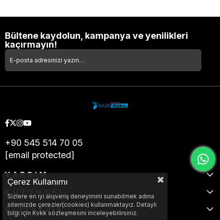
Bültene kaydolun, kampanya ve yenilikleri
kaçırmayın!
+90 545 514 70 05
[email protected]
YARDIM
Çerez Kullanımı
KURUMSAL
Sizlere en iyi alışveriş deneyimini sunabilmek adına
sitemizde çerezler(cookies) kullanmaktayız. Detaylı
ALIŞVERİŞ
bilgi için Kvkk sözleşmesini inceleyebilirsiniz.