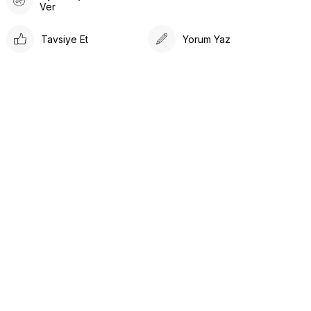
Ver
Tavsiye Et
Yorum Yaz