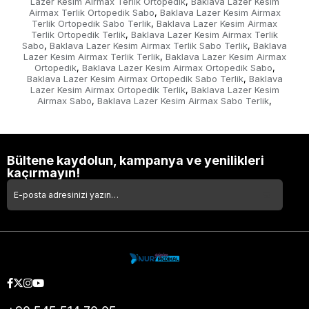
Lazer Kesim Airmax Terlik Ortopedik
Baklava Lazer Kesim
,
Airmax Terlik Ortopedik Sabo
Baklava Lazer Kesim Airmax
,
Terlik Ortopedik Sabo Terlik
Baklava Lazer Kesim Airmax
,
Terlik Ortopedik Terlik
Baklava Lazer Kesim Airmax Terlik
,
Sabo
Baklava Lazer Kesim Airmax Terlik Sabo Terlik
Baklava
,
,
Lazer Kesim Airmax Terlik Terlik
Baklava Lazer Kesim Airmax
,
Ortopedik
Baklava Lazer Kesim Airmax Ortopedik Sabo
,
,
Baklava Lazer Kesim Airmax Ortopedik Sabo Terlik
Baklava
,
Lazer Kesim Airmax Ortopedik Terlik
Baklava Lazer Kesim
,
Airmax Sabo
Baklava Lazer Kesim Airmax Sabo Terlik
,
,
Bültene kaydolun, kampanya ve yenilikleri
kaçırmayın!