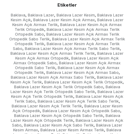
Etiketler
Baklava
Baklava Lazer
Baklava Lazer Kesim
Baklava Lazer
,
,
,
Kesim Açık
Baklava Lazer Kesim Açık Airmax
Baklava Lazer
,
,
Kesim Açık Airmax Terlik
Baklava Lazer Kesim Açık Airmax
,
Terlik Ortopedik
Baklava Lazer Kesim Açık Airmax Terlik
,
Ortopedik Sabo
Baklava Lazer Kesim Açık Airmax Terlik
,
Ortopedik Sabo Terlik
Baklava Lazer Kesim Açık Airmax Terlik
,
Ortopedik Terlik
Baklava Lazer Kesim Açık Airmax Terlik
,
Sabo
Baklava Lazer Kesim Açık Airmax Terlik Sabo Terlik
,
,
Baklava Lazer Kesim Açık Airmax Terlik Terlik
Baklava Lazer
,
Kesim Açık Airmax Ortopedik
Baklava Lazer Kesim Açık
,
Airmax Ortopedik Sabo
Baklava Lazer Kesim Açık Airmax
,
Ortopedik Sabo Terlik
Baklava Lazer Kesim Açık Airmax
,
Ortopedik Terlik
Baklava Lazer Kesim Açık Airmax Sabo
,
,
Baklava Lazer Kesim Açık Airmax Sabo Terlik
Baklava Lazer
,
Kesim Açık Terlik
Baklava Lazer Kesim Açık Terlik Ortopedik
,
,
Baklava Lazer Kesim Açık Terlik Ortopedik Sabo
Baklava
,
Lazer Kesim Açık Terlik Ortopedik Sabo Terlik
Baklava Lazer
,
Kesim Açık Terlik Ortopedik Terlik
Baklava Lazer Kesim Açık
,
Terlik Sabo
Baklava Lazer Kesim Açık Terlik Sabo Terlik
,
,
Baklava Lazer Kesim Açık Terlik Terlik
Baklava Lazer Kesim
,
Açık Ortopedik
Baklava Lazer Kesim Açık Ortopedik Sabo
,
,
Baklava Lazer Kesim Açık Ortopedik Sabo Terlik
Baklava
,
Lazer Kesim Açık Ortopedik Terlik
Baklava Lazer Kesim Açık
,
Sabo
Baklava Lazer Kesim Açık Sabo Terlik
Baklava Lazer
,
,
Kesim Airmax
Baklava Lazer Kesim Airmax Terlik
Baklava
,
,