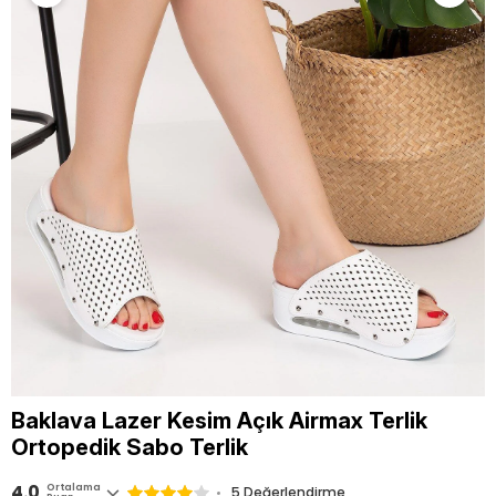
Baklava Lazer Kesim Açık Airmax Terlik
Ortopedik Sabo Terlik
4.0
Ortalama
5 Değerlendirme