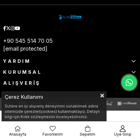
+90 545 514 70 05
[email protected]
YARDIM
KURUMSAL
ALIŞVERİŞ
Çerez Kullanımı
Sizlere en iyi alışveriş deneyimini sunabilmek adına
sitemizde çerezler(cookies) kullanmaktayız. Detaylı
bilgi için Kvkk sözleşmesini inceleyebilirsiniz.
Anasayfa
Favorilerim
Sepetim
Üye Girişi