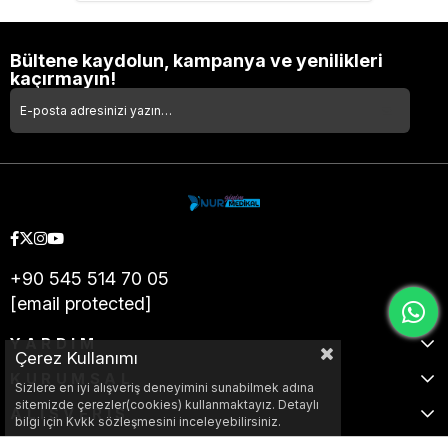
Bültene kaydolun, kampanya ve yenilikleri
kaçırmayın!
+90 545 514 70 05
[email protected]
YARDIM
Çerez Kullanımı
KURUMSAL
Sizlere en iyi alışveriş deneyimini sunabilmek adına
sitemizde çerezler(cookies) kullanmaktayız. Detaylı
ALIŞVERİŞ
bilgi için Kvkk sözleşmesini inceleyebilirsiniz.