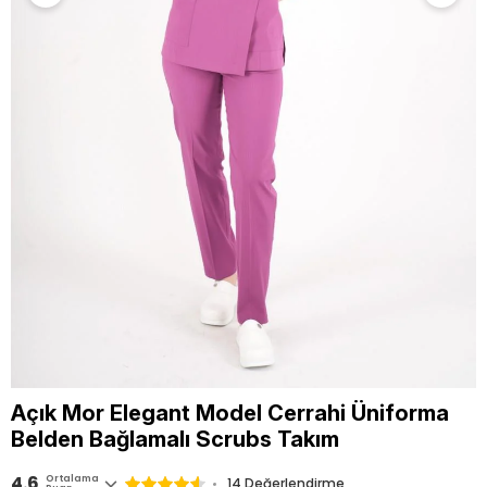
Açık Mor Elegant Model Cerrahi Üniforma
Belden Bağlamalı Scrubs Takım
4.6
Ortalama
14 Değerlendirme