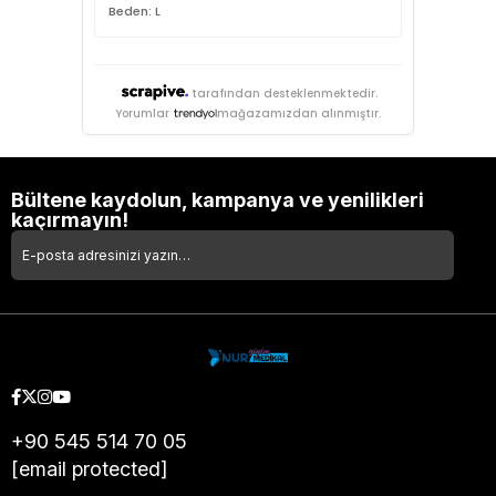
Beden: L
tarafından desteklenmektedir.
Yorumlar
mağazamızdan alınmıştır.
Bültene kaydolun, kampanya ve yenilikleri
kaçırmayın!
+90 545 514 70 05
[email protected]