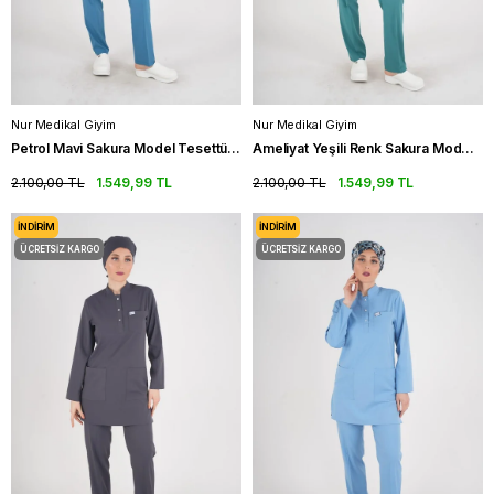
Nur Medikal Giyim
Nur Medikal Giyim
Petrol Mavi Sakura Model Tesettür Doktor Hemşire Scrubs Üniforma Takımı
Ameliyat Yeşili Renk Sakura Model Tesettür Doktor Hemşire Scrubs Üniforma Takımı
2.100,00 TL
1.549,99 TL
2.100,00 TL
1.549,99 TL
İNDIRIM
İNDIRIM
ÜCRETSIZ KARGO
ÜCRETSIZ KARGO