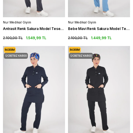
Nur Medikal Giyim
Nur Medikal Giyim
Antrasit Renk Sakura Model Tesettür Doktor Hemşire Scrubs Üniforma Takımı
Bebe Mavi Renk Sakura Model Tesettür Doktor Hemşire Scrubs Üniforma Takımı
2.100,00 TL
1.549,99 TL
2.100,00 TL
1.449,99 TL
İNDIRIM
İNDIRIM
ÜCRETSIZ KARGO
ÜCRETSIZ KARGO