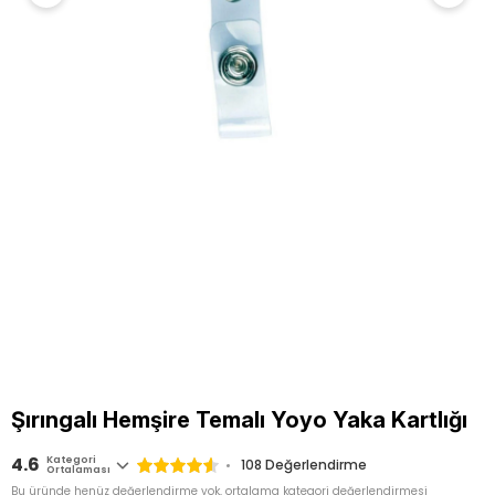
Şırıngalı Hemşire Temalı Yoyo Yaka Kartlığı
4.6
Kategori
108
Değerlendirme
Ortalaması
Bu üründe henüz değerlendirme yok, ortalama kategori değerlendirmesi