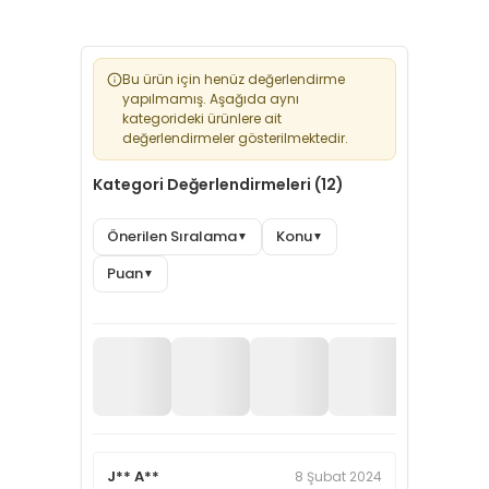
Bu ürün için henüz değerlendirme
yapılmamış. Aşağıda aynı
kategorideki ürünlere ait
değerlendirmeler gösterilmektedir.
Kategori Değerlendirmeleri (12)
Önerilen Sıralama
Konu
▼
▼
Puan
▼
J** A**
8 Şubat 2024