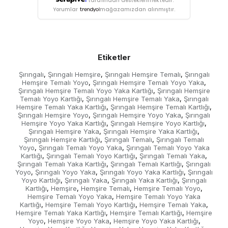
tarafından desteklenmektedir.
Yorumlar
mağazamızdan alınmıştır.
Etiketler
Şırıngalı
Şırıngalı Hemşire
Şırıngalı Hemşire Temalı
Şırıngalı
,
,
,
Hemşire Temalı Yoyo
Şırıngalı Hemşire Temalı Yoyo Yaka
,
,
Şırıngalı Hemşire Temalı Yoyo Yaka Kartlığı
Şırıngalı Hemşire
,
Temalı Yoyo Kartlığı
Şırıngalı Hemşire Temalı Yaka
Şırıngalı
,
,
Hemşire Temalı Yaka Kartlığı
Şırıngalı Hemşire Temalı Kartlığı
,
,
Şırıngalı Hemşire Yoyo
Şırıngalı Hemşire Yoyo Yaka
Şırıngalı
,
,
Hemşire Yoyo Yaka Kartlığı
Şırıngalı Hemşire Yoyo Kartlığı
,
,
Şırıngalı Hemşire Yaka
Şırıngalı Hemşire Yaka Kartlığı
,
,
Şırıngalı Hemşire Kartlığı
Şırıngalı Temalı
Şırıngalı Temalı
,
,
Yoyo
Şırıngalı Temalı Yoyo Yaka
Şırıngalı Temalı Yoyo Yaka
,
,
Kartlığı
Şırıngalı Temalı Yoyo Kartlığı
Şırıngalı Temalı Yaka
,
,
,
Şırıngalı Temalı Yaka Kartlığı
Şırıngalı Temalı Kartlığı
Şırıngalı
,
,
Yoyo
Şırıngalı Yoyo Yaka
Şırıngalı Yoyo Yaka Kartlığı
Şırıngalı
,
,
,
Yoyo Kartlığı
Şırıngalı Yaka
Şırıngalı Yaka Kartlığı
Şırıngalı
,
,
,
Kartlığı
Hemşire
Hemşire Temalı
Hemşire Temalı Yoyo
,
,
,
,
Hemşire Temalı Yoyo Yaka
Hemşire Temalı Yoyo Yaka
,
Kartlığı
Hemşire Temalı Yoyo Kartlığı
Hemşire Temalı Yaka
,
,
,
Hemşire Temalı Yaka Kartlığı
Hemşire Temalı Kartlığı
Hemşire
,
,
Yoyo
Hemşire Yoyo Yaka
Hemşire Yoyo Yaka Kartlığı
,
,
,